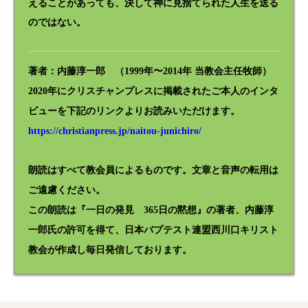
えることがあっても、決して神に見捨てられた人生を送る
のではない。
著者：内藤淳一郎 （1999年〜2014年 当教会主任牧師）
2020年にクリスチャンプレスに掲載されたご本人のインタ
ビューを下記のリンクよりお読みいただけます。
https://christianpress.jp/naitou-junichiro/
朗読はすべて教会員によるものです。文章と音声の転用は
ご遠慮ください。
この朗読は『一日の発見 365日の黙想』の著者、内藤淳
一郎氏の許可を得て、日本バプテスト連盟西川口キリスト
教会が作成し毎日発信しております。