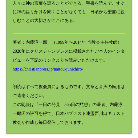
人々に神の言葉を語ることができる。聖書を読んで、すぐ
に神の語りかけを聞くことがなくても、日頃から聖書に親
しむことの大切さがここにある。
著者：内藤淳一郎 （1999年〜2014年 当教会主任牧師）
2020年にクリスチャンプレスに掲載されたご本人のインタ
ビューを下記のリンクよりお読みいただけます。
https://christianpress.jp/naitou-junichiro/
朗読はすべて教会員によるものです。文章と音声の転用は
ご遠慮ください。
この朗読は『一日の発見 365日の黙想』の著者、内藤淳
一郎氏の許可を得て、日本バプテスト連盟西川口キリスト
教会が作成し毎日発信しております。