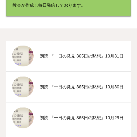
教会が作成し毎日発信しております。
朗読 『一日の発見 365日の黙想』10月31日
朗読 『一日の発見 365日の黙想』10月30日
朗読 『一日の発見 365日の黙想』10月29日