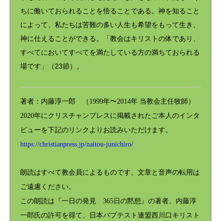
ちに働いておられることを悟ることである。神を知ること
によって、私たちは苦難の多い人生も希望をもって生き、
神に仕えることができる。「教会はキリストの体であり、
すべてにおいてすべてを満たしている方の満ちておられる
場です」（23節）。
著者：内藤淳一郎 （1999年〜2014年 当教会主任牧師）
2020年にクリスチャンプレスに掲載されたご本人のインタ
ビューを下記のリンクよりお読みいただけます。
https://christianpress.jp/naitou-junichiro/
朗読はすべて教会員によるものです。文章と音声の転用は
ご遠慮ください。
この朗読は『一日の発見 365日の黙想』の著者、内藤淳
一郎氏の許可を得て、日本バプテスト連盟西川口キリスト