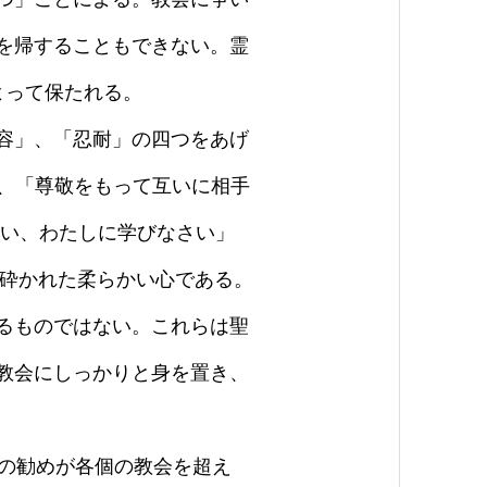
を帰することもできない。霊
よって保たれる。
容」、「忍耐」の四つをあげ
、「尊敬をもって互いに相手
い、わたしに学びなさい」
ち砕かれた柔らかい心である。
るものではない。これらは聖
教会にしっかりと身を置き、
の勧めが各個の教会を超え