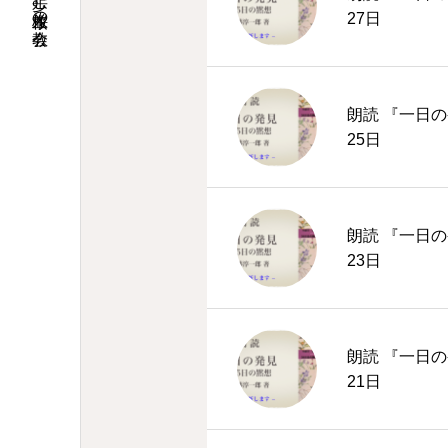
27日
朗読 『一日の
25日
朗読 『一日の
23日
朗読 『一日の
21日