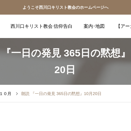
ようこそ西川口キリスト教会のホームページへ
西川口キリスト教会 信仰告白
案内･地図
【アー
 『一日の発見 365日の黙想』
20日
１０月
朗読 『一日の発見 365日の黙想』10月20日