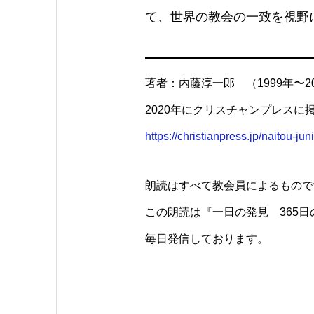
て、世界の教会の一致を視野
著者：内藤淳一郎 （1999年〜2
2020年にクリスチャンプレス
https://christianpress.jp/naitou-juni
朗読はすべて教会員によるもので
この朗読は『一日の発見 365
毎日発信しております。