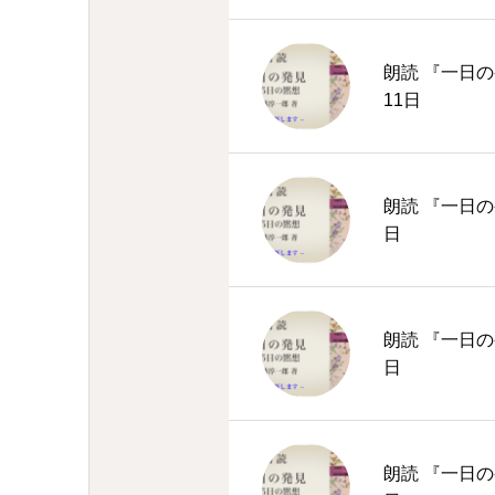
朗読 『一日の
11日
朗読 『一日の
日
朗読 『一日の
日
朗読 『一日の