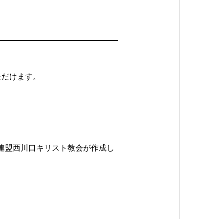
ただけます。
連盟西川口キリスト教会が作成し