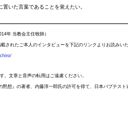
に置いた言葉であることを覚えたい。
014年 当教会主任牧師）
に掲載されたご本人のインタビューを下記のリンクよりお読みい
chiro/
す。文章と音声の転用はご遠慮ください。
日の黙想』の著者、内藤淳一郎氏の許可を得て、日本バプテスト