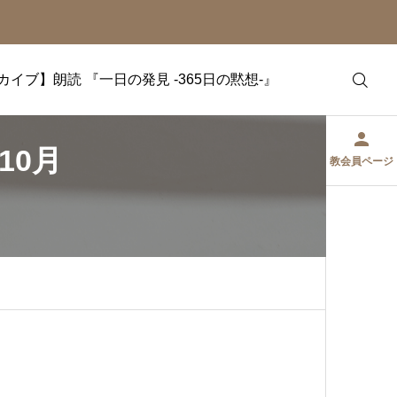
カイブ】朗読 『一日の発見 -365日の黙想-』
10月
教会員ページ