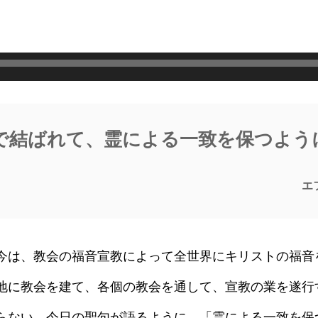
で結ばれて、霊による一致を保つよう
エ
は、教会の福音宣教によって全世界にキリストの福音
地に教会を建て、各個の教会を通して、宣教の業を遂行
らない。今日の聖句が語るように、「霊による一致を保