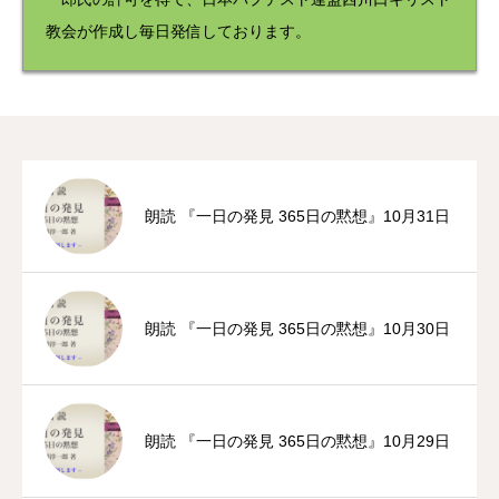
教会が作成し毎日発信しております。
朗読 『一日の発見 365日の黙想』10月31日
朗読 『一日の発見 365日の黙想』10月30日
朗読 『一日の発見 365日の黙想』10月29日