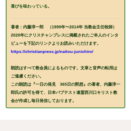
喜びを味わっている。
著者：内藤淳一郎 （1999年〜2014年 当教会主任牧師）
2020年にクリスチャンプレスに掲載されたご本人のインタ
ビューを下記のリンクよりお読みいただけます。
https://christianpress.jp/naitou-junichiro/
朗読はすべて教会員によるものです。文章と音声の転用は
ご遠慮ください。
この朗読は『一日の発見 365日の黙想』の著者、内藤淳一
郎氏の許可を得て、日本バプテスト連盟西川口キリスト教
会が作成し毎日発信しております。