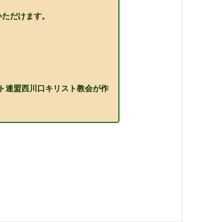
いただけます。
スト連盟西川口キリスト教会が作