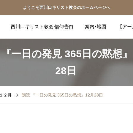
ようこそ西川口キリスト教会のホームページへ
西川口キリスト教会 信仰告白
案内･地図
【アー
 『一日の発見 365日の黙想』
28日
１２月
朗読 『一日の発見 365日の黙想』12月28日