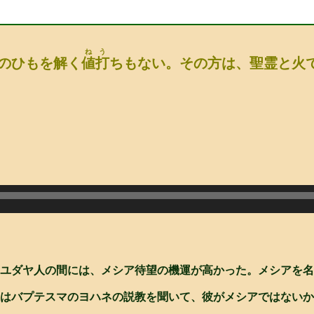
ねう
のひもを解く
値打
ちもない。その方は、聖霊と火
ユダヤ人の間には、メシア待望の機運が高かった。メシアを名
はバプテスマのヨハネの説教を聞いて、彼がメシアではないか