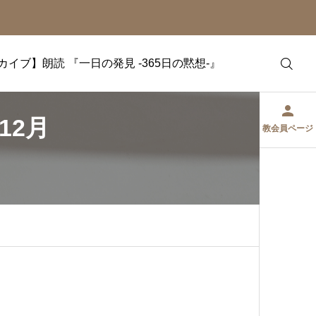
カイブ】朗読 『一日の発見 -365日の黙想-』
12月
教会員ページ