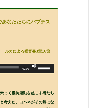
であなたたちにバプテス
ルカによる福音書3章16節
ボ
00:00
リ
ュ
ー
ム
調
節
に
乗って抵抗運動を起こす者たち
は
上
と考えた。ヨハネがその気にな
下
矢