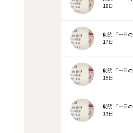
19日
朗読 『一日の
17日
朗読 『一日の
15日
朗読 『一日の
13日