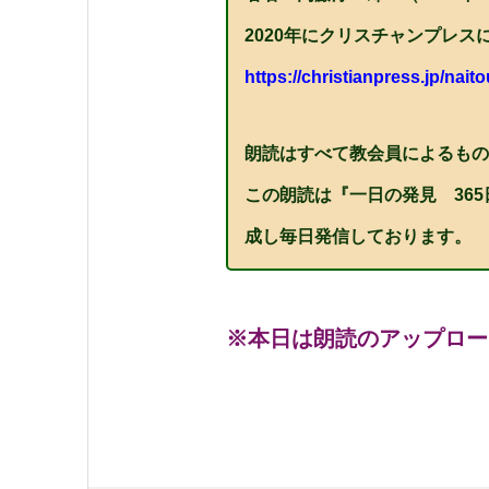
2020年にクリスチャンプレ
https://christianpress.jp/naito
朗読はすべて教会員によるもの
この朗読は『一日の発見 36
成し毎日発信しております。
※本日は朗読のアップロー