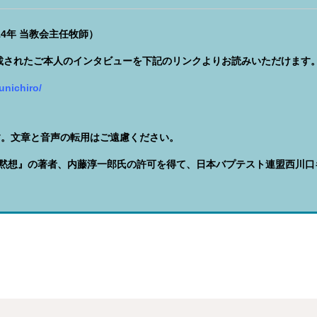
14年 当教会主任牧師）
掲載されたご本人のインタビューを下記のリンクよりお読みいただけます
unichiro/
す。文章と音声の転用はご遠慮ください。
の黙想』の著者、内藤淳一郎氏の許可を得て、日本バプテスト連盟西川