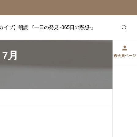
カイブ】朗読 『一日の発見 -365日の黙想-』
』7月
教会員ページ