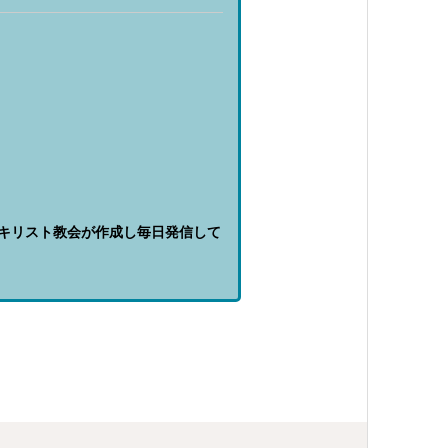
。
口キリスト教会が作成し毎日発信して