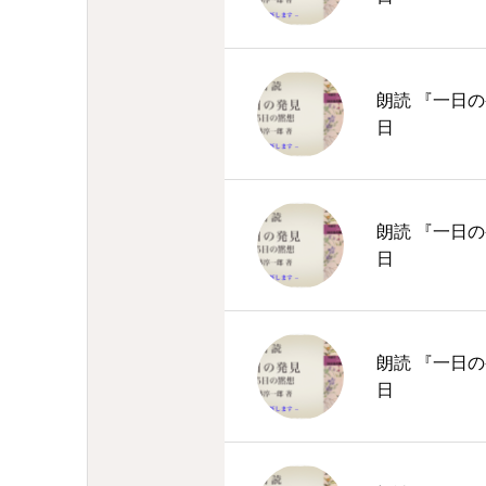
朗読 『一日の
日
朗読 『一日の
日
朗読 『一日の
日