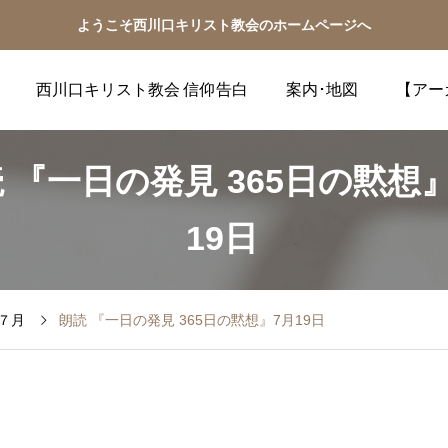
ようこそ西川口キリスト教会のホームページへ
西川口キリスト教会 信仰告白
案内･地図
【アー
 『一日の発見 365日の黙想
19日
７月
朗読 『一日の発見 365日の黙想』7月19日