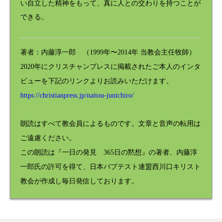
い自立した精神をもって、真に人との交わりを持つことが
できる。
著者：内藤淳一郎 （1999年〜2014年 当教会主任牧師）
2020年にクリスチャンプレスに掲載されたご本人のインタ
ビューを下記のリンクよりお読みいただけます。
https://christianpress.jp/naitou-junichiro/
朗読はすべて教会員によるものです。文章と音声の転用は
ご遠慮ください。
この朗読は『一日の発見 365日の黙想』の著者、内藤淳
一郎氏の許可を得て、日本バプテスト連盟西川口キリスト
教会が作成し毎日発信しております。