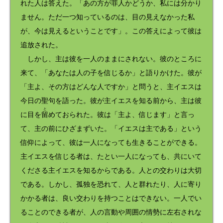
れた人は答えた。「あの方が罪人かどうか、私には分かり
ません。ただ一つ知っているのは、目の見えなかった私
が、今は見えるということです」。この答えによって彼は
追放された。
しかし、主は彼を一人のままにされない。彼のところに
来て、「あなたは人の子を信じるか」と語りかけた。彼が
「主よ、その方はどんな人ですか」と問うと、主イエスは
今日の聖句を語った。彼が主イエスを知る前から、主は彼
と
に目を
留
めておられた。彼は「主よ、信じます」と言っ
て、主の前にひざまずいた。「イエスは主である」という
信仰によって、彼は一人になっても生きることができる。
主イエスを信じる者は、たとい一人になっても、共にいて
くださる主イエスを知るからである。人との交わりは大切
である。しかし、孤独を恐れて、人と群れたり、人に寄り
かかる者は、良い交わりを持つことはできない。一人でい
ることのできる者が、人の言動や周囲の情勢に左右されな