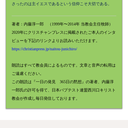
さったのは主イエスであるという信仰こそ大切である。
著者：内藤淳一郎 （1999年〜2014年 当教会主任牧師）
2020年にクリスチャンプレスに掲載されたご本人のインタ
ビューを下記のリンクよりお読みいただけます。
https://christianpress.jp/naitou-junichiro/
朗読はすべて教会員によるものです。文章と音声の転用は
ご遠慮ください。
この朗読は『一日の発見 365日の黙想』の著者、内藤淳
一郎氏の許可を得て、日本バプテスト連盟西川口キリスト
教会が作成し毎日発信しております。