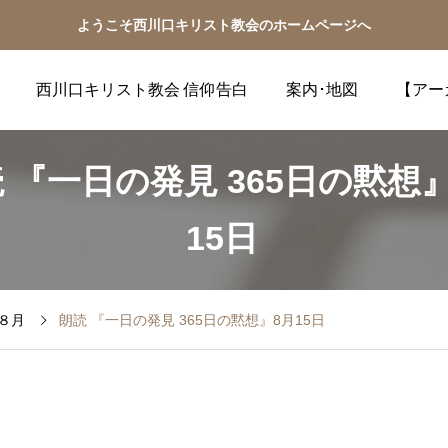
ようこそ西川口キリスト教会のホームページへ
西川口キリスト教会 信仰告白
案内･地図
【アー
 『一日の発見 365日の黙想
15日
８月
朗読 『一日の発見 365日の黙想』8月15日