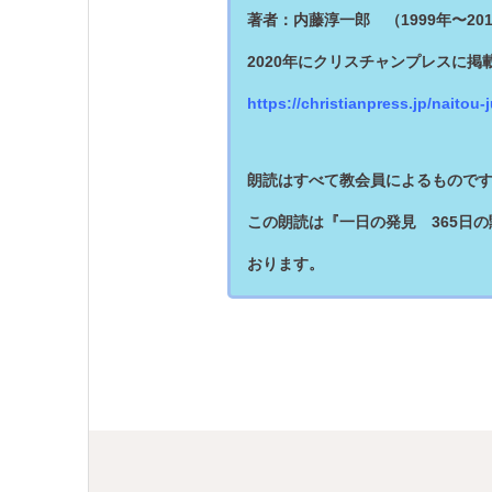
著者：内藤淳一郎 （1999年〜20
2020年にクリスチャンプレスに
https://christianpress.jp/naitou-j
朗読はすべて教会員によるもので
この朗読は『一日の発見 365日
おります。