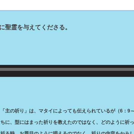
に聖霊を与えてくださる。
主の祈り」は、マタイによっても伝えられているが（6：9～
たちに、型にはまった祈りを教えたのではなく、どのように祈
を祈る時、お題目のように唱えるのでなく、祈りの内容をかみ