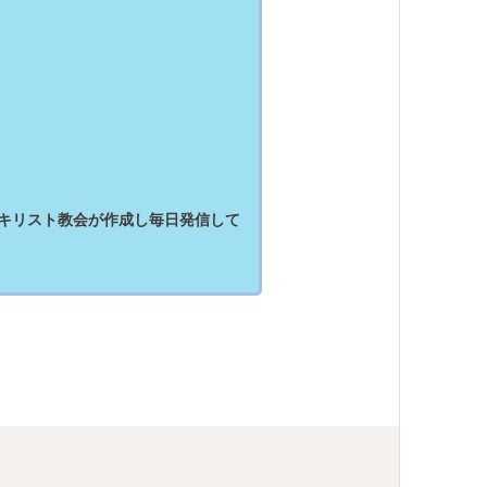
。
口キリスト教会が作成し毎日発信して