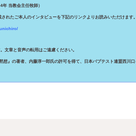
14年 当教会主任牧師）
掲載されたご本人のインタビューを下記のリンクよりお読みいただけます
unichiro/
す。文章と音声の転用はご遠慮ください。
の黙想』の著者、内藤淳一郎氏の許可を得て、日本バプテスト連盟西川