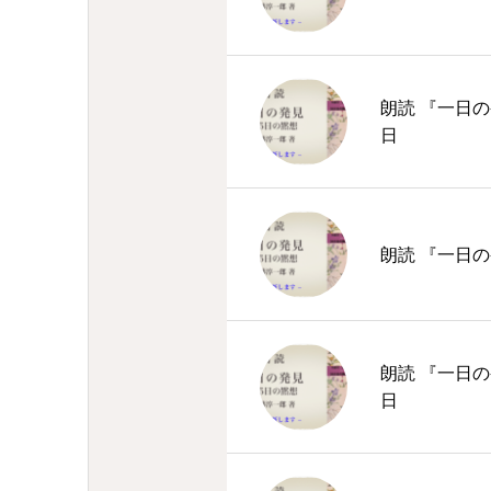
朗読 『一日の
日
朗読 『一日の
朗読 『一日の
日