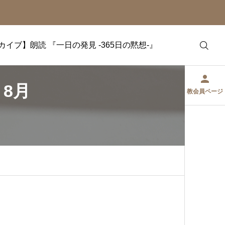
カイブ】朗読 『一日の発見 -365日の黙想-』
』8月
教会員ページ