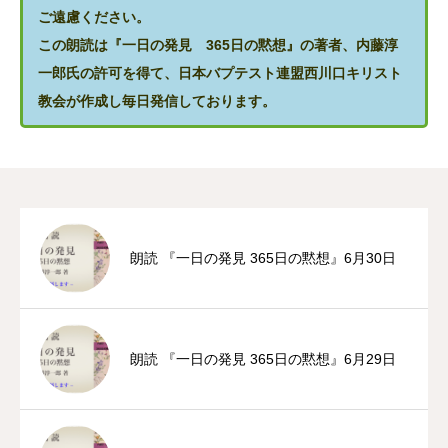
ご遠慮ください。
この朗読は『一日の発見 365日の黙想』の著者、内藤淳
一郎氏の許可を得て、日本バプテスト連盟西川口キリスト
教会が作成し毎日発信しております。
朗読 『一日の発見 365日の黙想』6月30日
朗読 『一日の発見 365日の黙想』6月29日