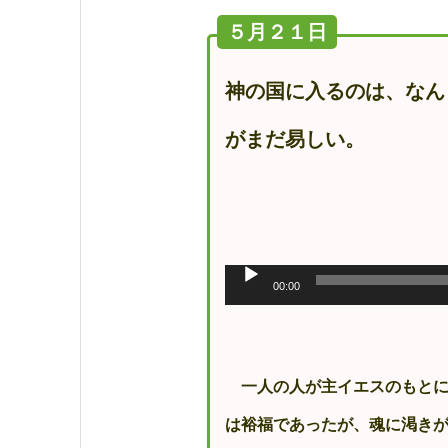
５月２１日
神の国に入るのは、なん
がまだ易しい。
音
声
00:00
プ
レ
ー
ヤ
ー
一人の人が主イエスのもとに
は裕福であったが、魂に渇き