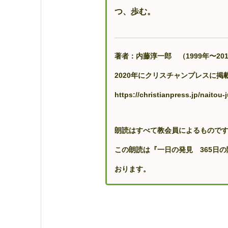
つ、歩む。
著者：内藤淳一郎 （1999年〜20
2020年にクリスチャンプレスに
https://christianpress.jp/naitou-j
朗読はすべて教会員によるもので
この朗読は『一日の発見 365日
おります。