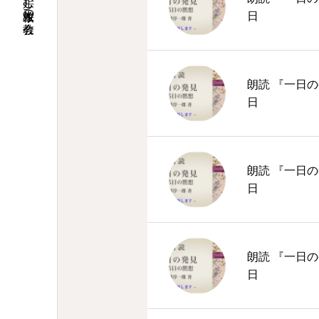
日
朗読 『一日の
日
朗読 『一日の
日
朗読 『一日の
日