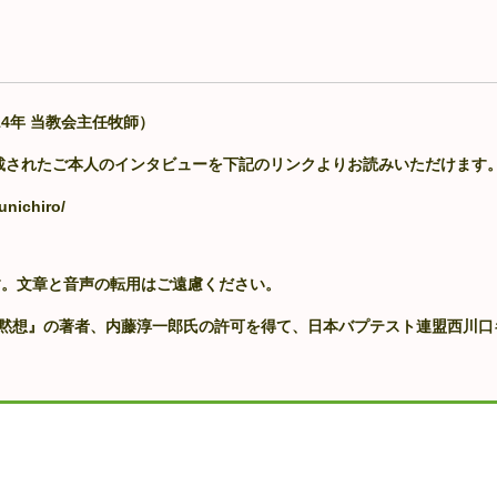
14年 当教会主任牧師）
掲載されたご本人のインタビューを下記のリンクよりお読みいただけます
unichiro/
す。文章と音声の転用はご遠慮ください。
の黙想』の著者、内藤淳一郎氏の許可を得て、日本バプテスト連盟西川