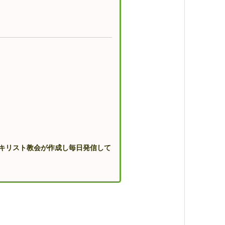
。
口キリスト教会が作成し毎日発信して