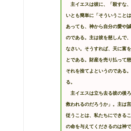
主イエスは彼に、「殺すな
いとも簡単に「そういうこと
あっても、神から自分の愛や
のである。主は彼を慈しんで
なさい。そうすれば、天に富
とである。財産を売り払って
それを捨てよというのである
る。
主イエスは立ち去る彼の後ろ
救われるのだろうか」。主は
従うことは、私たちにできる
の命を与えてくださるのは神