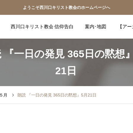
ようこそ西川口キリスト教会のホームページへ
西川口キリスト教会 信仰告白
案内･地図
【アー
 『一日の発見 365日の黙想
21日
５月
朗読 『一日の発見 365日の黙想』5月21日