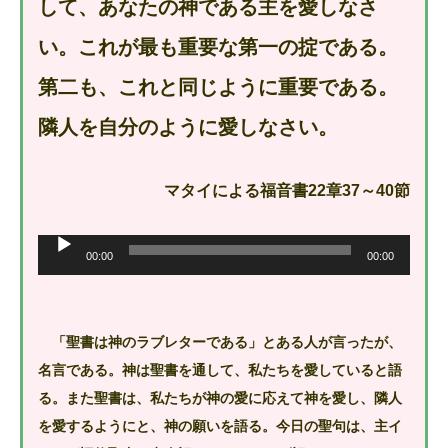
して、あなたの神である主を愛しなさ
い。これが最も重要な第一の掟である。
第二も、これと同じように重要である。
隣人を自分のように愛しなさい。
マタイによる福音書22章37～40節
音
声
00:00
00:00
プ
レ
ー
ヤ
ー
「聖書は神のラブレターである」とある人が言ったが、
名言である。神は聖書を通して、私たちを愛していると語
る。また聖書は、私たちが神の愛に応えて神を愛し、隣人
を愛するようにと、神の願いを語る。今日の聖句は、主イ