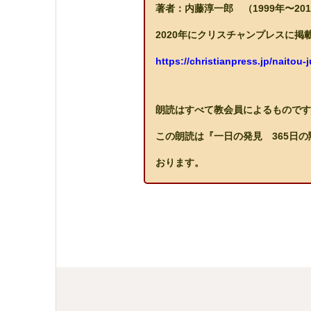
著者：内藤淳一郎 （1999年〜20
2020年にクリスチャンプレスに
https://christianpress.jp/naitou-j
朗読はすべて教会員によるものです
この朗読は『一日の発見 365日
おります。