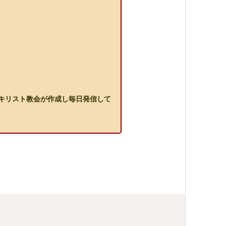
。
口キリスト教会が作成し毎日発信して