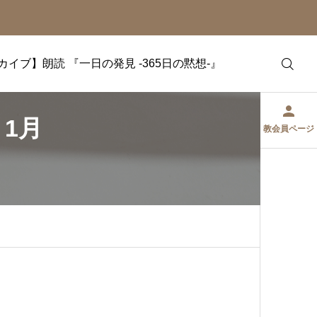
カイブ】朗読 『一日の発見 -365日の黙想-』
』1月
教会員ページ