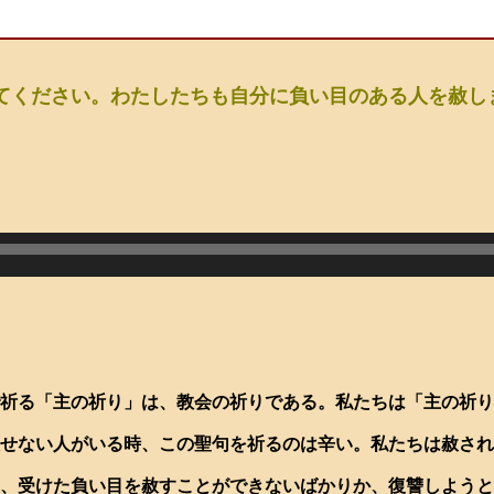
てください。わたしたちも自分に負い目のある人を赦し
祈る「主の祈り」は、教会の祈りである。私たちは「主の祈り
せない人がいる時、この聖句を祈るのは辛い。私たちは赦され
、受けた負い目を赦すことができないばかりか、復讐しようと