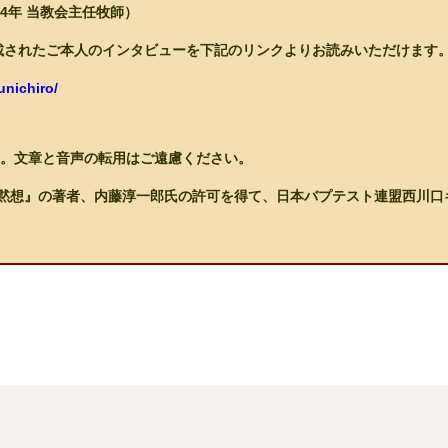
14年 当教会主任牧師）
掲載されたご本人のインタビューを下記のリンクよりお読みいただけます
unichiro/
。文章と音声の転用はご遠慮ください。
の黙想』の著者、内藤淳一郎氏の許可を得て、日本バプテスト連盟西川