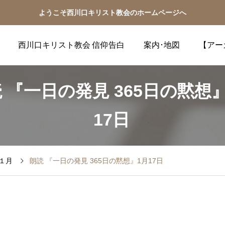
ようこそ西川口キリスト教会のホームページへ
西川口キリスト教会 信仰告白
案内･地図
【アー
 『一日の発見 365日の黙想
17日
１月
朗読 『一日の発見 365日の黙想』1月17日