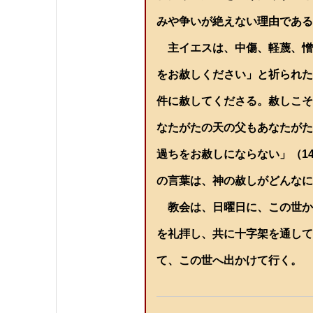
みや争いが絶えない理由である
主イエスは、中傷、軽蔑、憎
をお赦しください」と祈られた
件に赦してくださる。赦しこそ
なたがたの天の父もあなたがた
過ちをお赦しにならない」（1
の言葉は、神の赦しがどんなに
教会は、日曜日に、この世か
を礼拝し、共に十字架を通して
て、この世へ出かけて行く。