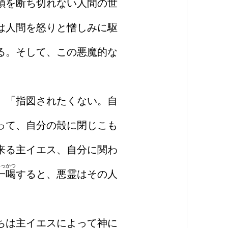
鎖を断ち切れない人間の世
は人間を怒りと憎しみに駆
る。そして、この悪魔的な
。「指図されたくない。自
って、自分の殻に閉じこも
来る主イエス、自分に関わ
いっかつ
一喝
すると、悪霊はその人
ちは主イエスによって神に