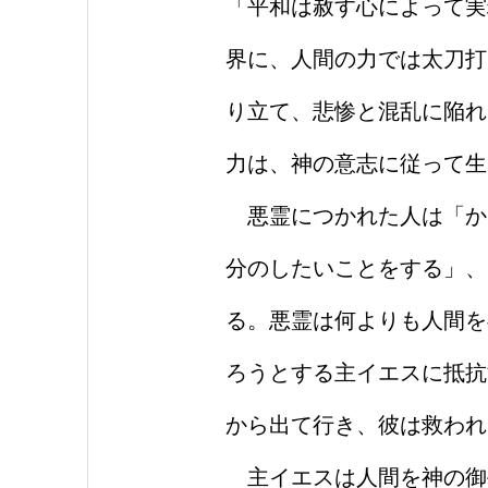
「平和は
赦
す心によって実
界に、人間の力では太刀打
り立て、悲惨と混乱に陥れ
力は、神の意志に従って生
悪霊につかれた人は「か
分のしたいことをする」、
る。悪霊は何よりも人間を
ろうとする主イエスに抵抗
から出て行き、彼は救われ
主イエスは人間を神の御