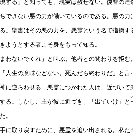
現する」と知っても、現実は
赦
せない。復讐の連
ちできない悪の力が働いているのである。悪の力
る。聖書はその悪の力を、悪霊という名で指摘す
きようとする者こそ身をもって知る。
まわないでくれ」と叫ぶ。他者との関わりを拒む
「人生の意味などない。死んだら終わりだ」と言
神に逆らわせる。悪霊につかれた人は、近づいて
する。しかし、主が彼に近づき、「出ていけ」と
た。
手に取り戻すために、悪霊を追い出される。私た