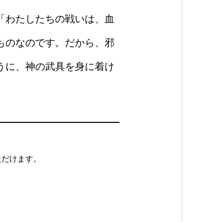
「わたしたちの戦いは、血
ものなのです。だから、邪
うに、神の武具を身に着け
ただけます。