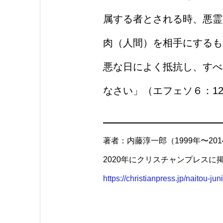
属する者とされる時、悪霊
肉（人間）を相手にするも
悪な日によく抵抗し、すべ
なさい」（エフェソ６：12
著者：内藤淳一郎（1999年〜20
2020年にクリスチャンプレス
https://christianpress.jp/naitou-juni