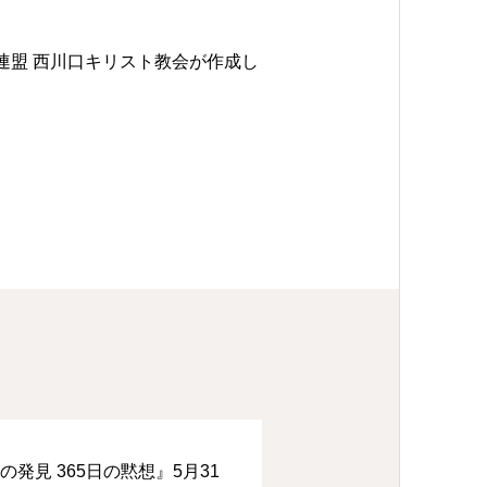
連盟 西川口キリスト教会が作成し
の発見 365日の黙想』5月31