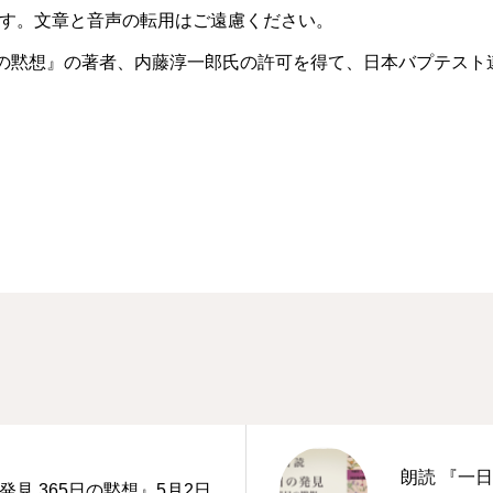
す。文章と音声の転用はご遠慮ください。
日の黙想』の著者、内藤淳一郎氏の許可を得て、日本バプテスト
朗読 『一日
発見 365日の黙想』5月2日