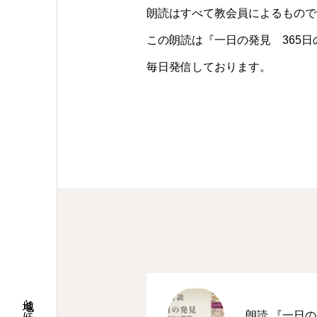
朗読はすべて教会員によるもので
この朗読は『一日の発見 365
毎日発信しております。
朗読 『一日の