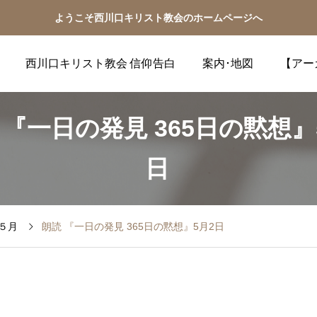
ようこそ西川口キリスト教会のホームページへ
西川口キリスト教会 信仰告白
案内･地図
【アー
 『一日の発見 365日の黙想』
日
５月
朗読 『一日の発見 365日の黙想』5月2日