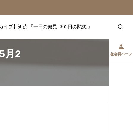
カイブ】朗読 『一日の発見 -365日の黙想-』
5月2
教会員ページ