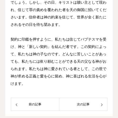
でしょう。しかし、その日、キリストは贖い主として現わ
れ、信じて罪の責めを覆われた者を天の御国に招いてくだ
さいます。信仰者は神の約束を信じて、世界が全く新たに
されるその日を待ち望みます。
契約に印鑑を押すように、私たちは信じてバプテスマを受
け、神と「新しい契約」を結んだ者です。この契約によっ
て、私たちは神の子なのです。どんなに苦しいことがあっ
ても、私たちには依り頼むことができる天の父なる神がお
られます。私たちは神に愛されている者として、この世で
神が求める正義と愛を心に留め、神に喜ばれる生活を心が
けます。
前の記事
次の記事