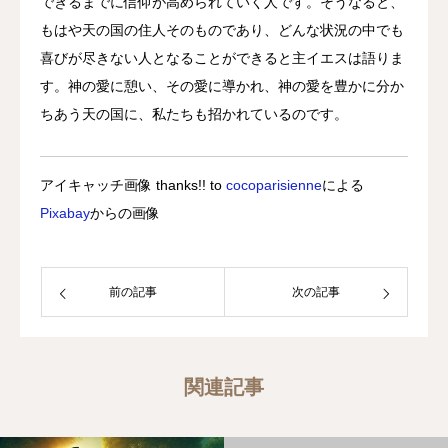
できるまでに信仰が高められていく人です。そうなると、
もはや天の国の住人そのものであり、どんな状況の中でも
喜びが尽きない人となることができると主イエスは語りま
す。神の愛に憩い、その愛に導かれ、神の愛を豊かに分か
ちあう天の国に、私たちも招かれているのです。
アイキャッチ画像 thanks!! to
cocoparisienne
による
Pixabay
からの画像
前の記事
次の記事
関連記事