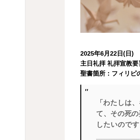
2025年6月22日(日)
主日礼拝 礼拝宣教要
聖書箇所：フィリピの信
「わたしは、
て、その死の
したいのです