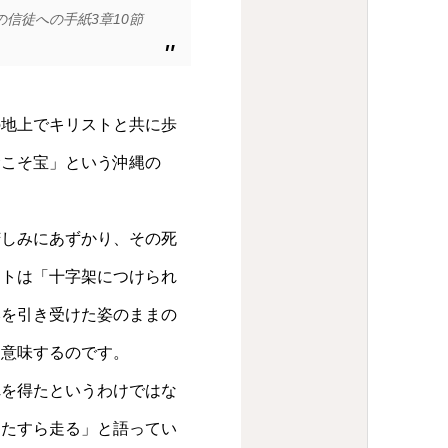
の信徒への手紙3章10節
地上でキリストと共に歩
命こそ宝」という沖縄の
。
しみにあずかり、その死
ストは「十字架につけられ
みを引き受けた姿のままの
を意味するのです。
を得たというわけではな
ひたすら走る」と語ってい