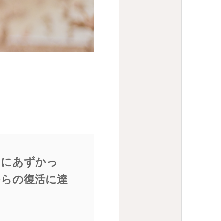
みにあずかっ
からの復活に達