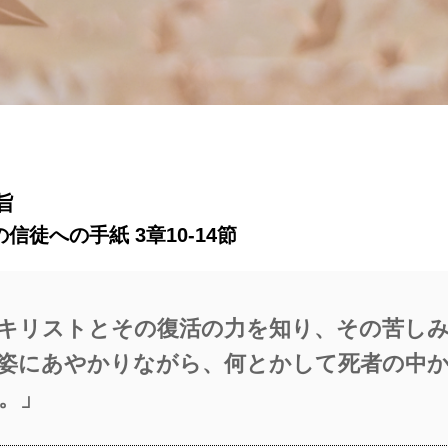
旨
徒への手紙 3章10-14節
キリストとその復活の力を知り、その苦し
姿にあやかりながら、何とかして死者の中
。」