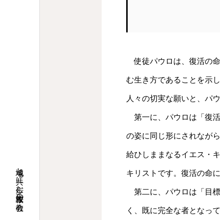
使徒パウロは、復活の命
む生き方であることを示
人々の切実な願いと、パ
第一に、パウロは「復活
の姿に同じ形にされなが
給ひしままなるイエス・
地域と共に歩む桜並木の教会
キリストです。復活の命
第二に、パウロは「目標
く、既に完全な者となっ