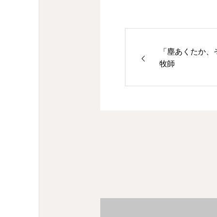
「塵あくたか、
牧師