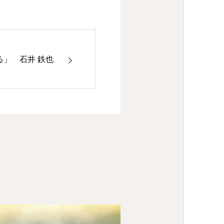
」 石井 鉄也