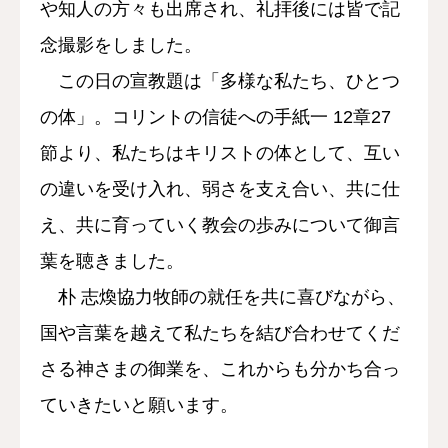
や知人の方々も出席され、礼拝後には皆で記
念撮影をしました。
この日の宣教題は「多様な私たち、ひとつ
の体」。コリントの信徒への手紙一 12章27
節より、私たちはキリストの体として、互い
の違いを受け入れ、弱さを支え合い、共に仕
え、共に育っていく教会の歩みについて御言
葉を聴きました。
朴 志煥協力牧師の就任を共に喜びながら、
国や言葉を越えて私たちを結び合わせてくだ
さる神さまの御業を、これからも分かち合っ
ていきたいと願います。