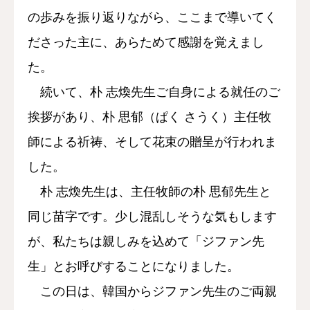
の歩みを振り返りながら、ここまで導いてく
ださった主に、あらためて感謝を覚えまし
た。
続いて、朴 志煥先生ご自身による就任のご
挨拶があり、朴 思郁（ぱく さうく）主任牧
師による祈祷、そして花束の贈呈が行われま
した。
朴 志煥先生は、主任牧師の朴 思郁先生と
同じ苗字です。少し混乱しそうな気もします
が、私たちは親しみを込めて「ジファン先
生」とお呼びすることになりました。
この日は、韓国からジファン先生のご両親