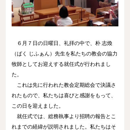
６月７日の日曜日、礼拝の中で、朴 志煥
（ぱく じふぁん）先生を私たちの教会の協力
牧師としてお迎えする就任式が行われまし
た。
これは先に行われた教会定期総会で決議さ
れたもので、私たちは喜びと感謝をもって、
この日を迎えました。
就任式では、総務執事より招聘の報告とこ
れまでの経緯が説明されました。私たちはそ