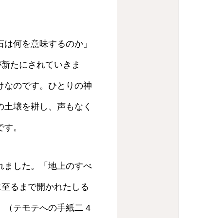
石は何を意味するのか」
が新たにされていきま
けなのです。ひとりの神
の土壌を耕し、声もなく
です。
れました。「地上のすべ
に至るまで開かれたしる
（テモテへの手紙二 4