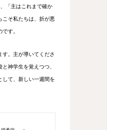
く、「主はこれまで確か
らこそ私たちは、折が悪
のです。
ます。主が導いてくださ
校と神学生を覚えつつ、
として、新しい一週間を