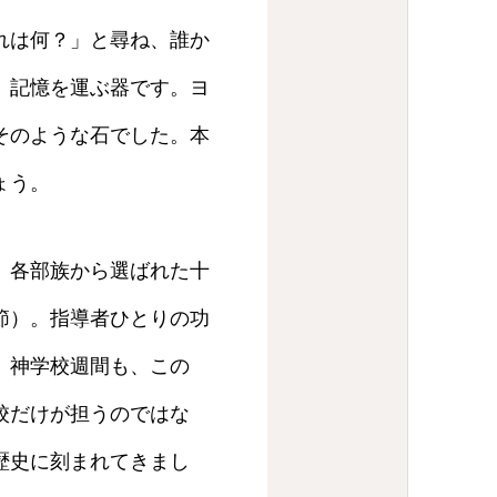
れは何？」と尋ね、誰か
、記憶を運ぶ器です。ヨ
そのような石でした。本
ょう。
。各部族から選ばれた十
節）。指導者ひとりの功
。神学校週間も、この
校だけが担うのではな
歴史に刻まれてきまし