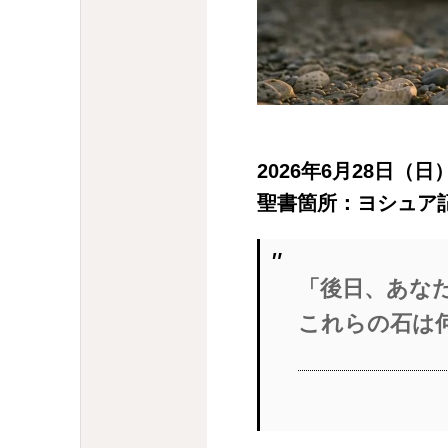
2026年6月28日（
聖書箇所：ヨシュア記
「後日、あな
これらの石は