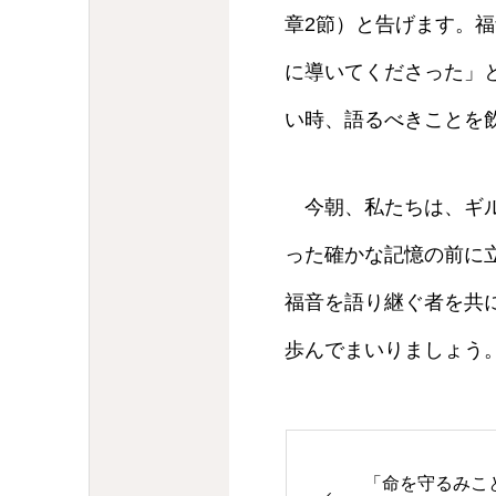
章2節）と告げます。
に導いてくださった」
い時、語るべきことを
今朝、私たちは、ギル
った確かな記憶の前に
福音を語り継ぐ者を共
歩んでまいりましょう
「命を守るみこと