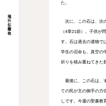
た。
地域と共に歩む桜並木の教会
次に、この石は、次の
（4章21節）。子供
す。石は過去の遺物で
学生の召命も、真空の
祈りを積み重ねてきた
最後に、この石は、す
ての民が主の御手の力
しです。今週の聖書教