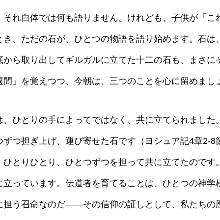
それ自体では何も語りません。けれども、子供が「こ
とき、ただの石が、ひとつの物語を語り始めます。石は
底から取り出してギルガルに立てた十二の石も、まさに
週間」を覚えつつ、今朝は、三つのことを心に留めまし
、ひとりの手によってではなく、共に立てられました
ずつ担ぎ上げ、運び寄せた石です（ヨシュア記4章2-8
、ひとりひとり、ひとつずつを担って共に立てたのです
に立っています。伝道者を育てることは、ひとつの神学
に担う召命なのだ――その信仰の証しとして、私たちの