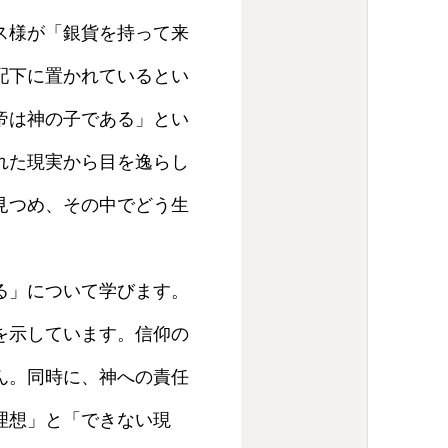
ス様が「銀貨を持って来
配下に置かれているとい
帝は神の子である」とい
れた現実から目を逸らし
見つめ、その中でどう生
る」について学びます。
を示しています。信仰の
ん。同時に、神への責任
理想」と「できない現