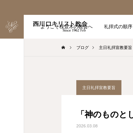
ようこそ桜並木の教会へ
礼拝式の順序
ブログ
主日礼拝宣教要旨
主日礼拝宣教要旨
「神のものとし
2026.03.08