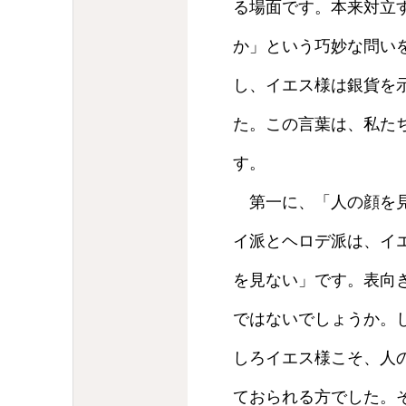
る場面です。本来対立
か」という巧妙な問い
し、イエス様は銀貨を
た。この言葉は、私た
す。
第一に、「人の顔を見
イ派とヘロデ派は、イ
を見ない」です。表向
ではないでしょうか。し
しろイエス様こそ、人
ておられる方でした。