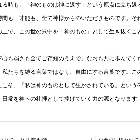
れる時も、「神のものは神に返す」という原点に立ち返
時間も、才能も、全て神様からのいただきものです。そ
の上で、この世の只中を「神のもの」として生き抜くこ
心も弱さも全てご存知のうえで、なおも共に歩んでく
、私たちを縛る言葉ではなく、自由にする言葉です。こ
にこそ、「私は神のものとして生かされている」という
、日常を神への礼拝として捧げていく力の源となります