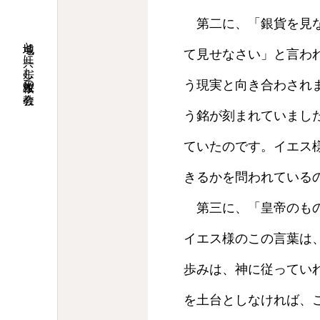
第二に、「銀貨を見な
地域と共に歩む桜並木の教会
て見せなさい」と言わ
う現実と向き合わされ
う銘が刻まれていまし
ていたのです。イエス
きるかを問われている
第三に、「皇帝のもの
イエス様のこの言葉は
歩みは、神に従ってい
を土台としなければ、