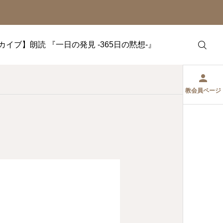
カイブ】朗読 『一日の発見 -365日の黙想-』
教会員ページ