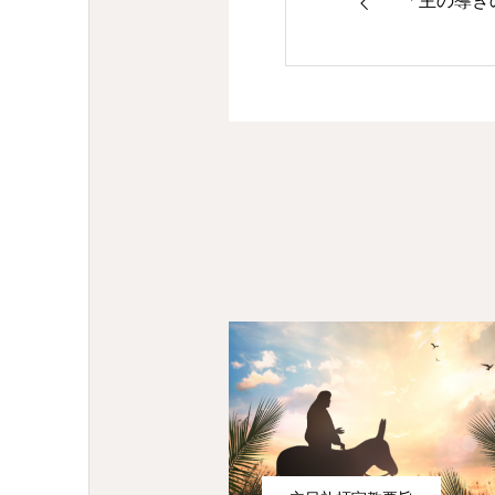
「主の導きの