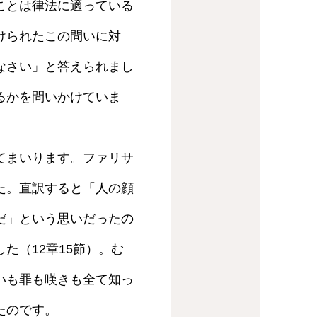
ことは律法に適っている
けられたこの問いに対
なさい」と答えられまし
るかを問いかけていま
てまいります。ファリサ
た。直訳すると「人の顔
だ」という思いだったの
た（12章15節）。む
いも罪も嘆きも全て知っ
たのです。