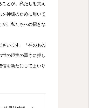
ることが、私たちを支え
れを神様のために用いて
とが、私たちへの招きな
ださいます。「神のもの
の世の現実の重さに押し
確信を新たにしてまいり
。