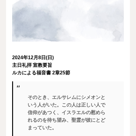
2024年12月8日(日)
主日礼拝 宣教要旨
ルカによる福音書 2章25節
そのとき、エルサレムにシメオンと
いう人がいた。この人は正しい人で
信仰があつく、イスラエルの慰めら
れるのを待ち望み、聖霊が彼にとど
まっていた。