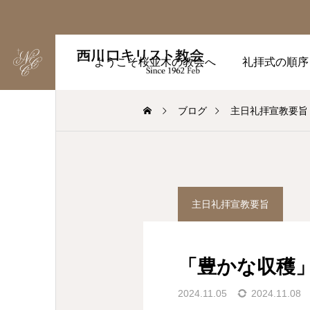
ようこそ桜並木の教会へ
礼拝式の順序
ブログ
主日礼拝宣教要旨
主日礼拝宣教要旨
「豊かな収穫」
2024.11.05
2024.11.08