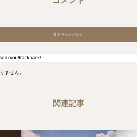
コメント
0 トラックバック
りません。
関連記事