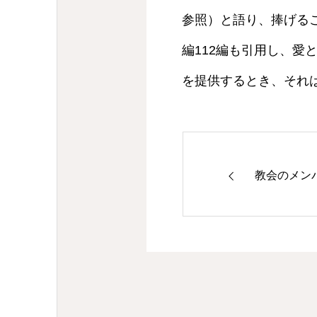
参照）と語り、捧げる
編112編も引用し、
を提供するとき、それ
教会のメン