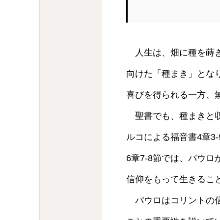
人生は、畑に種を蒔き
向けた「種まき」とな
喜びを得られる一方、
聖書でも、種まきと収
ルコによる福音書4章3
6章7-8節では、パウ
信仰をもって生きるこ
パウロはコリントの信徒