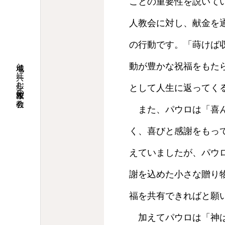
ことの重要性を説いて
人教会に対し、献金を
の行動です。「蒔けば
地域と共に歩む桜並木の教会
動が豊かな祝福をもた
として人生に返ってく
また、パウロは「喜ん
く、喜びと感謝をもっ
えていましたが、パウ
謝を込めた小さな贈り
福を共有できればと願
加えてパウロは「神は