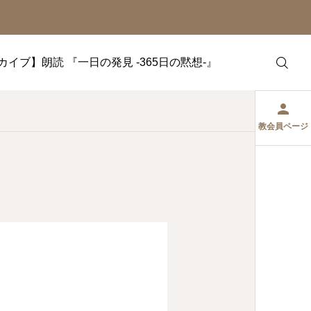
カイブ】朗読 『一日の発見 -365日の黙想-』
教会員ページ