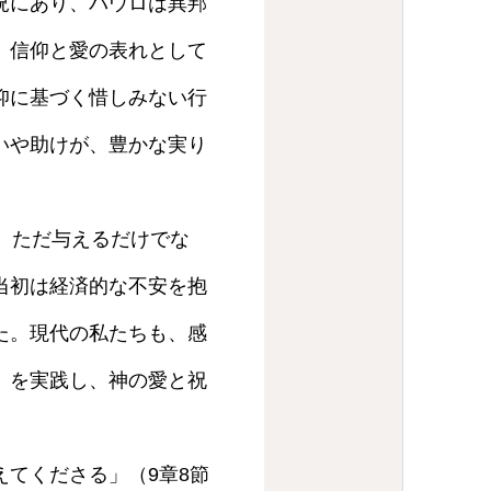
況にあり、パウロは異邦
、信仰と愛の表れとして
仰に基づく惜しみない行
いや助けが、豊かな実り
、ただ与えるだけでな
当初は経済的な不安を抱
た。現代の私たちも、感
」を実践し、神の愛と祝
てくださる」（9章8節