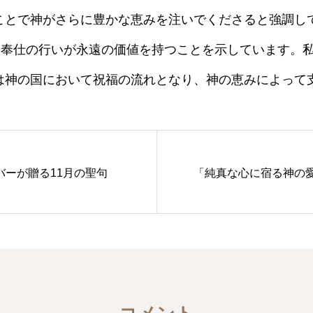
ことで神がさらに豊かな恵みを注いでくださると強調し
愛と奉仕の行いが永遠の価値を持つことを示しています。
は神の国において祝福の流れとなり、神の恵みによって
バーが贈る11月の聖句
「純真な心に宿る神の愛