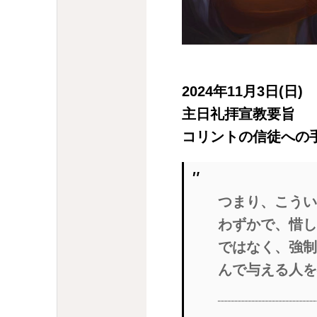
2024年11月3日(日)
主日礼拝宣教要旨
コリントの信徒への手紙
つまり、こうい
わずかで、惜し
ではなく、強制
んで与える人を