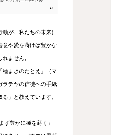
行動が、私たちの未来に
善意や愛を蒔けば豊かな
しれません。
「種まきのたとえ」（マ
ガラテヤの信徒への手紙
取る」と教えています。
、まず豊かに種を蒔く」