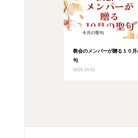
今月の聖句
教会のメンバーが贈る１０月
句
2025.10.01