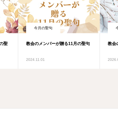
今月の聖句
の聖
教会のメンバーが贈る11月の聖句
教会
2024.11.01
2026.