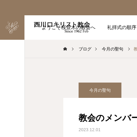
ようこそ桜並木の教会へ
礼拝式の順序
ブログ
今月の聖句
今月の聖句
教会のメンバー
2023.12.01