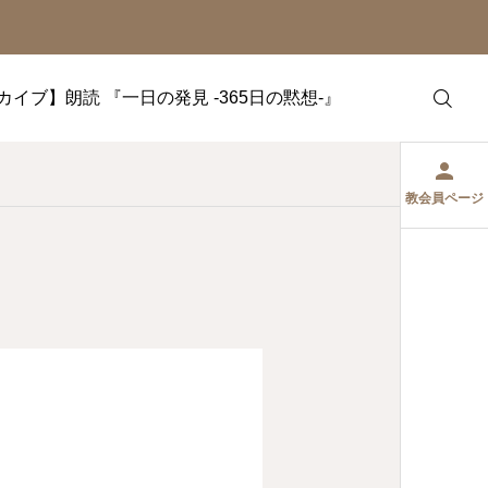
カイブ】朗読 『一日の発見 -365日の黙想-』
教会員ページ