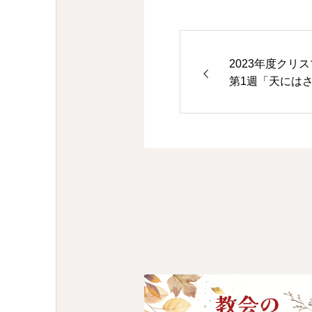
2023年度クリ
第1週「天には