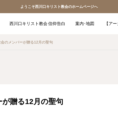
ようこそ西川口キリスト教会のホームページへ
西川口キリスト教会 信仰告白
案内･地図
【アー
教会のメンバーが贈る12月の聖句
が贈る12月の聖句