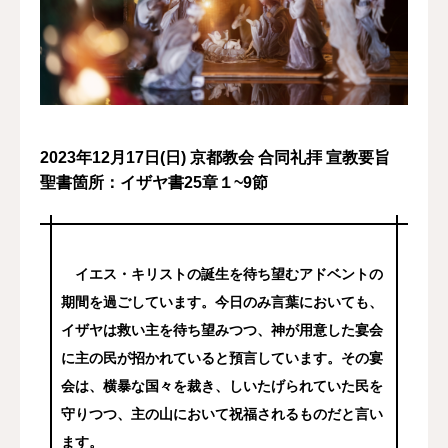
2023年12月17日(日) 京都教会 合同礼拝 宣教要旨
聖書箇所：
イザヤ書25章１~9節
イエス・キリストの誕生を待ち望むアドベントの
期間を過ごしています。今日のみ言葉においても、
イザヤは救い主を待ち望みつつ、神が用意した宴会
に主の民が招かれていると預言しています。その宴
会は、横暴な国々を裁き、しいたげられていた民を
守りつつ、主の山において祝福されるものだと言い
ます。