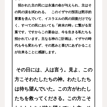
招かれた主の民には永遠の命が与えられ、主はそ
の民の涙を拭われる。 このイザヤの預言は黙示的
要素を含んでいて、イスラエルの民の回復だけでな
く、すべての民においても「終末の時」に繋がる言
葉です。ですからこの宴会は、今を生きる私たちも
招かれています。主なる神のご計画は、イザヤの時
代も今も変わらず、その恵みと喜びにあずかること
が出来ることに感謝します。
その日には、人は言う。見よ、この
方こそわたしたちの神。わたしたち
は待ち望んでいた。この方がわたし
たちを救ってくださる。この方こそ