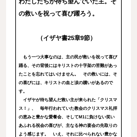
わたしたちが待ち望んでいた主。そ
の救いを祝って喜び躍ろう。
（イザヤ書25章9節）
もう一つ大事なのは、主の民が救いを祝って喜び
踊る、その背後にはキリストの十字架の苦難があっ
たことを忘れてはいけません。 その救いには、そ
の喜びには、キリストの血と涙の贖いがあるので
す。
イザヤが待ち望んだ救い主が来られた「クリスマ
ス！」、 毎年行われていた教会のクリスマス礼拝
の恵みと豊かな愛餐会、そしてM1に負けない笑い
あふれる祝会の喜びが、主なる神の宴会の先取りの
よう感じます。 いえ、それに比べられない豊かな