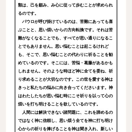
類は、己を顧み、み心に従って歩むことが求められ
るのです。
パウロが呼び掛けているのは、苦難にあっても喜
ぶことと、思い煩いからの方向転換です。それは苦
難がなくなることでも、すべてが思い通りになるこ
とでもありません。思い悩むことは起こるけれど
も、そこで、思い悩むことの代わりに祈ることを勧
めているのです。そこには、苦悩・葛藤があるかも
しれません。そのような時ほど神に全てを委ね、祈
り求めることが大切なのです。この世を愛する神は
きっと私たちの悩みに向き合ってくださいます。神
はわたしたちが思い悩む時にこそ祈りを以って心の
煩いを打ち明けることを欲しているのです。
人間には解決できない諸問題に、これを諦めるの
ではなく神に信頼し、思い煩う全てを神に打ち明け
心からの祈りを捧げることを神は聞き入れ、新しい