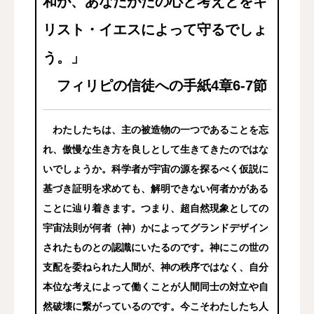
和が、あなたがたの心と考えとをキ
リスト・イエスによって守るでしょ
う。」
フィリピの信徒への手紙4章6-7節
わたしたちは、主の被造物の一つであることを忘
れ、傲慢な生き方を良しとして生きてきたのではな
いでしょうか。科学者が宇宙の源を探るべく仮説に
基づき証明を求めても、解明できない何者かがある
ことに辿り着きます。つまり、超自然現象としての
宇宙法則が何者（神）かによってグランドデザイン
されたものとの認識にいたるのです。神にこの世の
支配を委ねられた人間が、神の秩序ではなく、自分
本位な考えによって働くことが人間同士の対立や自
然破壊に繋がっているのです。今こそわたしたち人