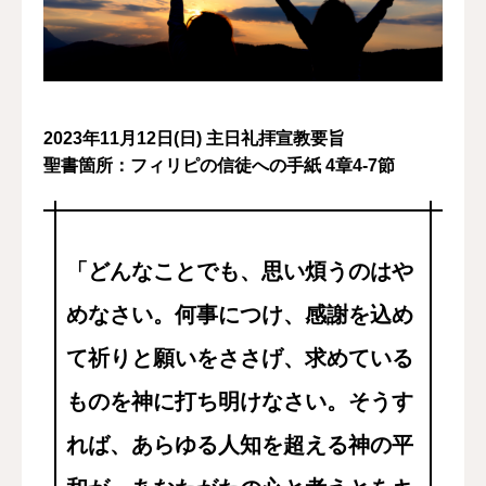
2023年11月12日(日) 主日礼拝宣教要旨
聖書箇所：フィリピの信徒への手紙 4章4-7節
「どんなことでも、思い煩うのはや
めなさい。何事につけ、感謝を込め
て祈りと願いをささげ、求めている
ものを神に打ち明けなさい。そうす
れば、あらゆる人知を超える神の平