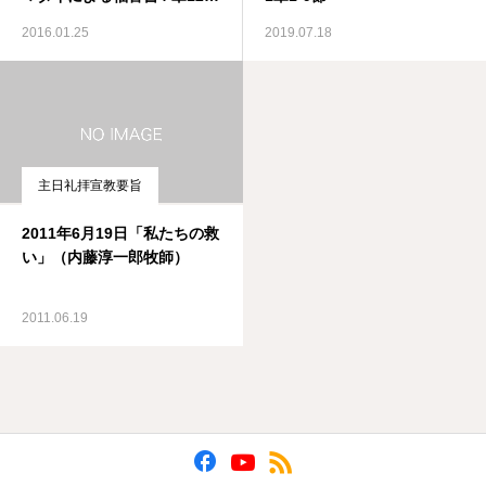
17節
2016.01.25
2019.07.18
主日礼拝宣教要旨
2011年6月19日「私たちの救
い」（内藤淳一郎牧師）
2011.06.19