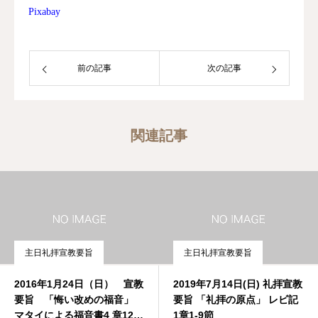
Pixabay
前の記事
次の記事
関連記事
主日礼拝宣教要旨
主日礼拝宣教要旨
2016年1月24日（日） 宣教
2019年7月14日(日) 礼拝宣教
要旨 「悔い改めの福音」
要旨 「礼拝の原点」 レビ記
マタイによる福音書4 章12-
1章1-9節