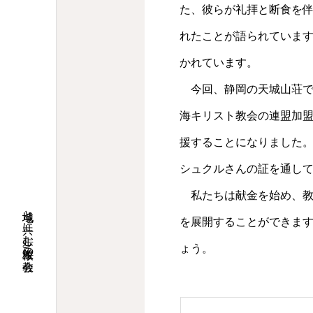
た、彼らが礼拝と断食を
れたことが語られていま
かれています。
今回、静岡の天城山荘で
海キリスト教会の連盟加
援することになりました
シュクルさんの証を通し
私たちは献金を始め、教
地域と共に歩む桜並木の教会
を展開することができま
ょう。