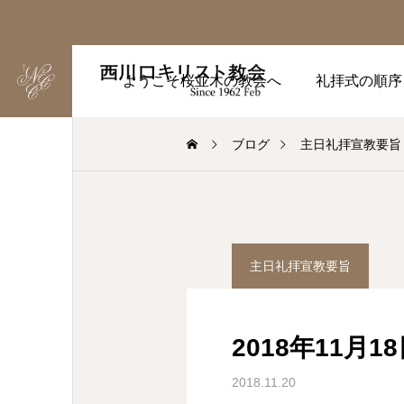
ようこそ桜並木の教会へ
礼拝式の順序
ブログ
主日礼拝宣教要旨
主日礼拝宣教要旨
2018年11月
2018.11.20