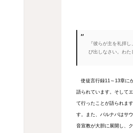
『彼らが主を礼拝し
び出しなさい。わた
使徒言行録11～13章に
語られています。そして
て行ったことが語られま
す。また、バルナバはサ
音宣教が大胆に展開し、