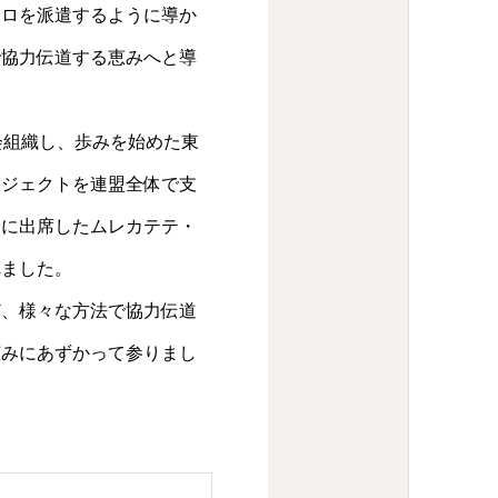
ウロを派遣するように導か
で協力伝道する恵みへと導
会組織し、歩みを始めた東
ロジェクトを連盟全体で支
会に出席したムレカテテ・
れました。
、様々な方法で協力伝道
恵みにあずかって参りまし