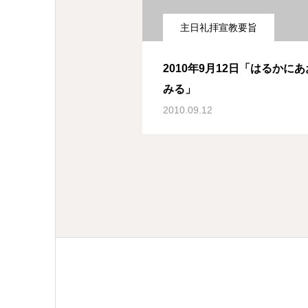
主日礼拝宣教要旨
2010年9月12日「はるかに
みる」
2010.09.12