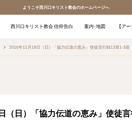
ようこそ西川口キリスト教会のホームページへ
西川口キリスト教会 信仰告白
案内･地図
【アー
2018年11月18日（日）「協力伝道の恵み」使徒言行録13章1‐3節
18日（日）「協力伝道の恵み」使徒言行