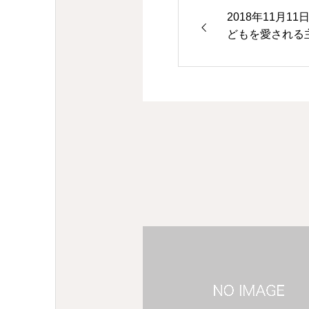
2018年11月1
どもを愛される
福音書10章13-1