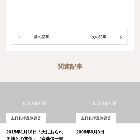
前の記事
次の記事
関連記事
主日礼拝宣教要旨
主日礼拝宣教要旨
2015年1月18日「天におられ
2008年8月3日
る神との関係」（斎藤信一郎