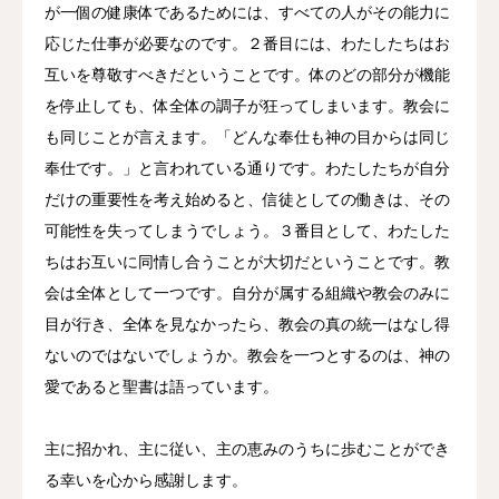
が一個の健康体であるためには、すべての人がその能力に
応じた仕事が必要なのです。２番目には、わたしたちはお
互いを尊敬すべきだということです。体のどの部分が機能
を停止しても、体全体の調子が狂ってしまいます。教会に
も同じことが言えます。「どんな奉仕も神の目からは同じ
奉仕です。」と言われている通りです。わたしたちが自分
だけの重要性を考え始めると、信徒としての働きは、その
可能性を失ってしまうでしょう。３番目として、わたした
ちはお互いに同情し合うことが大切だということです。教
会は全体として一つです。自分が属する組織や教会のみに
目が行き、全体を見なかったら、教会の真の統一はなし得
ないのではないでしょうか。教会を一つとするのは、神の
愛であると聖書は語っています。
主に招かれ、主に従い、主の恵みのうちに歩むことができ
る幸いを心から感謝します。