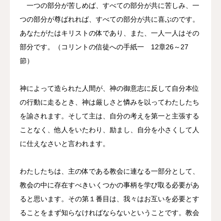
一つの部分が苦しめば、すべての部分が共に苦しみ、一
つの部分が尊ばれれば、すべての部分が共に喜ぶのです。
あなたがたはキリストの体であり、また、一人一人はその
部分です。（コリントの信徒への手紙一 12章26～27
節）
神によって造られた人間が、神の御意志に反して自分本位
の行動に走るとき、神は厳しさと憐みを以ってわたしたち
を諭されます。そして主は、自分の考えを第一と主張する
ことなく、他人をいたわり、励まし、自分を小さくして人
に仕えなさいと言われます。
わたしたちは、主の体である教会に連なる一部分として、
教会の中に存在すべきいくつかの事柄を学び取る必要があ
ると思います。その第１番目は、我々はお互いを必要とす
ることをまず知らなければならないということです。教会