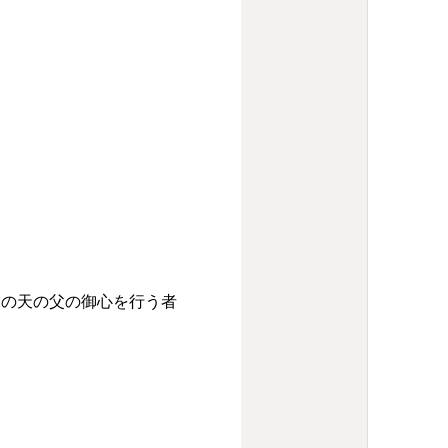
しの天の父の御心を行う者