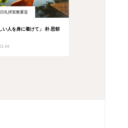
日礼拝宣教要旨
しい人を身に着けて」 朴 思郁
01.04