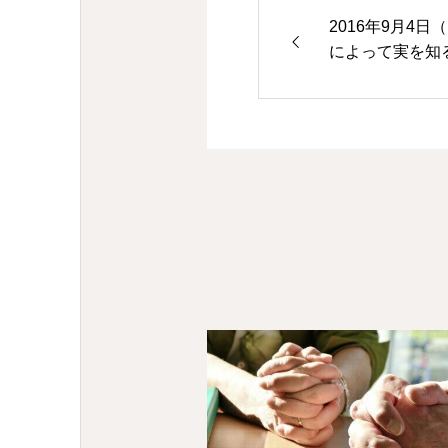
2016年9月4
によって実を知
章15-20節