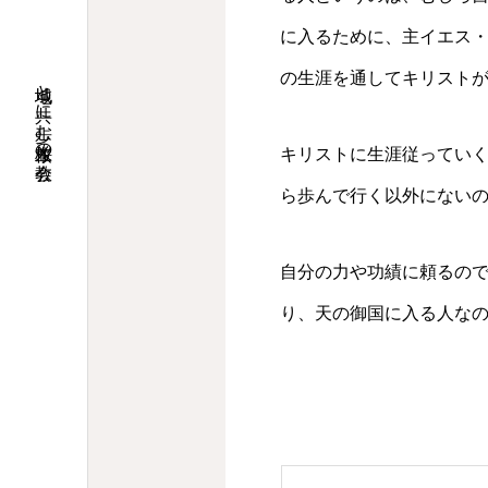
に入るために、主イエス
の生涯を通してキリスト
地域と共に歩む桜並木の教会
キリストに生涯従ってい
ら歩んで行く以外にないので
自分の力や功績に頼るの
り、天の御国に入る人な