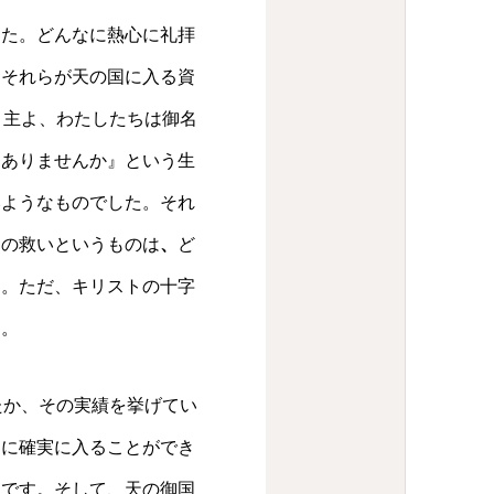
した。どんなに熱心に礼拝
、それらが天の国に入る資
、主よ、わたしたちは御名
はありませんか』という生
いようなものでした。それ
間の救いというものは
、
ど
す。ただ、キリストの十字
す。
たか、その実績を挙げてい
国に確実に入ることができ
人です。そして、天の御国