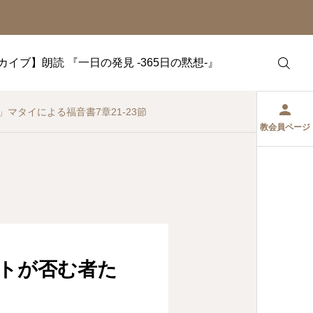
カイブ】朗読 『一日の発見 -365日の黙想-』
」マタイによる福音書7章21-23節
教会員ページ
ストが否む者た