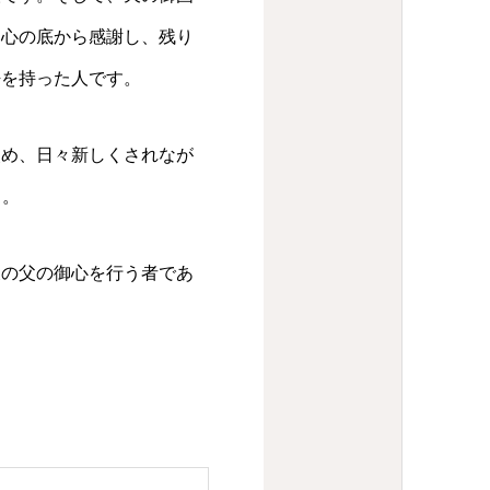
、心の底から感謝し、残り
悟を持った人です。
改め、日々新しくされなが
）。
天の父の御心を行う者であ