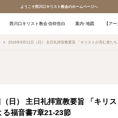
ようこそ西川口キリスト教会のホームページへ
西川口キリスト教会 信仰告白
案内･地図
【アー
2016年9月11日（日） 主日礼拝宣教要旨 「キリストが否む者たち
11日（日） 主日礼拝宣教要旨 「キリ
る福音書7章21-23節