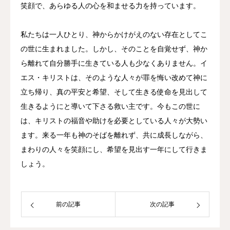
笑顔で、あらゆる人の心を和ませる力を持っています。
私たちは一人ひとり、神からかけがえのない存在としてこ
の世に生まれました。しかし、そのことを自覚せず、神か
ら離れて自分勝手に生きている人も少なくありません。イ
エス・キリストは、そのような人々が罪を悔い改めて神に
立ち帰り、真の平安と希望、そして生きる使命を見出して
生きるようにと導いて下さる救い主です。今もこの世に
は、キリストの福音や助けを必要としている人々が大勢い
ます。来る一年も神のそばを離れず、共に成長しながら、
まわりの人々を笑顔にし、希望を見出す一年にして行きま
しょう。
前の記事
次の記事