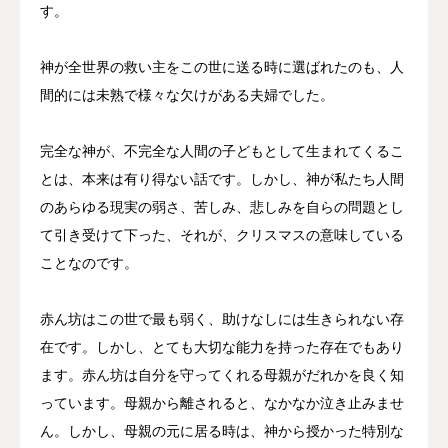
す。
神が全世界の救い主をこの世に送る時に選ばれたのも、人
間的には未熟で様々な欠けがある夫婦でした。
完全な神が、不完全な人間の子どもとして生まれてくるこ
とは、本来は有り得ない話です。しかし、神が私たち人間
のあらゆる現実の弱さ、苦しみ、悲しみを自らの問題とし
て引き受けて下った、それが、クリスマスの意味している
ことなのです。
赤ん坊はこの世で最も弱く、助けなしには生きられない存
在です。しかし、とても大切な能力を持った存在でもあり
ます。赤ん坊は自分を守ってくれる母親がだれかを良く知
っています。母親から離されると、なかなか泣き止みませ
ん。しかし、母親の元に居る時は、神から授かった特別な