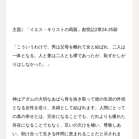
主題）「イエス・キリストの両親」創世記2章24-25節
「こういうわけで、男は父母を離れて女と結ばれ、二人は
一体となる。人と妻は二人とも裸であったが、恥ずかしが
りはしなかった。」
神はアダムの大切なあばら骨を抜き取って彼の生涯の伴侶
となる女性を造り、夫婦として結ばれます。人間にとって
の真の幸せとは、完全になることでも、だれよりも優れた
存在になることでもなく、互いの欠けを補い、尊敬しあ
い、助け合って生きる仲間に恵まれることだと示されま