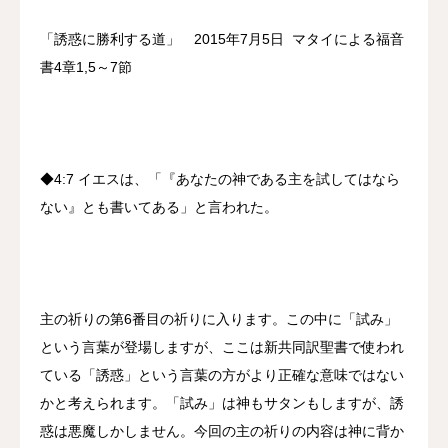
「誘惑に勝利する道」 2015年7月5日 マタイによる福音
書4章1,5～7節
◆4:7 イエスは、「『あなたの神である主を試してはなら
ない』とも書いてある」と言われた。
主の祈りの第6番目の祈りに入ります。この中に「試み」
という言葉が登場しますが、ここは新共同訳聖書で使われ
ている「誘惑」という言葉の方がより正確な意味ではない
かと考えられます。「試み」は神もサタンもしますが、誘
惑は悪魔しかしません。今回の主の祈りの内容は神に背か