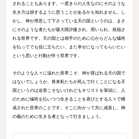
されることもあります。一度きりの人生なのにそのような
生き方は損するように思うことがあるかも知れません。し
かし、神が用意して下さっている天の国というのは、まさ
にそのような者たちが最大限評価され、用いられ、祝福さ
れる世界です。天の国とは相手のために心からどんな犠牲
を払ってでも役に立ちたい、また幸せになってもらいたい
という思いと行動が伴う世界です。
そのような人々に溢れた世界こそ、神が喜ばれる天の国で
はないでしょうか。将来私たちが死んで行くことになる天
国というのは迫害こそないけれどもキリストを筆頭に、人
のために犠牲を払いつつ生きることを喜びとする人々で構
成された世界のことです。そこに向かって共に成長し、神
の義のために生きる者となって行きましょう。