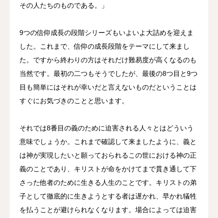
その人たちのものである。」
9つの信仰成長の段階シリーズもいよいよ大詰めを迎えま
した。これまで、信仰の成長段階をテーマにして来まし
た。ですから終わりの方はそれだけ難易度が高くなるのも
当然です。最初の二つもそうでしたが、最後の8つ目と9つ
目も簡単にはそれが幸いだと言えないものだということは
すぐにお気づきのことと思います。
それでは8番目の義のために迫害される人々とはどういう
意味でしょうか。これまで確認して来ましたように、義と
は神が実現したいと願っておられるこの世における神の正
義のことであり、キリストが命をかけてまで貫き通して下
さった他者のために生きる人生のことです。キリストの弟
子として徹底的に生きようとする者は遅かれ、早かれ犠牲
を払うことが避けられなくなります。場合によっては迫害