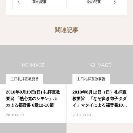
前の記事
次の記事
関連記事
主日礼拝宣教要旨
主日礼拝宣教要旨
2018年8月19日(日) 礼拝宣教
2018年8月12日（日）礼拝宣
要旨 「熱心党のシモン」ル
教要旨 「なぞ多き弟子タダ
カよる福音書 6章12-16節
イ」マタイによる福音書10章
1‐4節
2018.08.27
2018.08.19