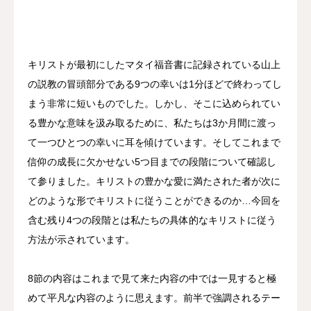
キリストが最初にしたマタイ福音書に記録されている山上
の説教の冒頭部分である9つの幸いは1分ほどで終わってし
まう非常に短いものでした。しかし、そこに込められてい
る豊かな意味を汲み取るために、私たちは3か月間に渡っ
て一つひとつの幸いに耳を傾けています。そしてこれまで
信仰の成長に欠かせない5つ目までの段階について確認し
て参りました。キリストの豊かな愛に満たされた者が次に
どのような形でキリストに従うことができるのか…今回を
含む残り4つの段階とは私たちの具体的なキリストに従う
方法が示されています。
8節の内容はこれまで見て来た内容の中では一見すると極
めて平凡な内容のように思えます。前半で強調されるテー