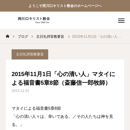
ようこそ西川口キリスト教会のホームページへ
ブログ
主日礼拝宣教要旨
2015年11月1日「心の清い人」マタイによる福音書5章8節（斎藤信一郎牧師）
教会員ページ
ようこそ桜並木の教会へ
主日礼拝宣教要旨
礼拝式の順序
2015年11月1日「心の清い人」マタイに
よる福音書5章8節（斎藤信一郎牧師）
西川口キリスト教会 信仰告白
2015.11.01
案内･地図
マタイによる福音書5章8節
【アーカイブ】朗読 『一日の発見 -365日の黙想-』
「心の清い人々は、幸いである、／その人たちは神を見
る。」