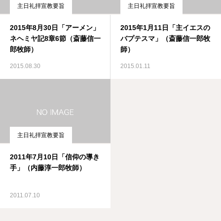
主日礼拝宣教要旨
主日礼拝宣教要旨
2015年8月30日「アーメン」
2015年1月11日「主イエスの
ネヘミヤ記8章6節（斎藤信一
バプテスマ」（斎藤信一郎牧
郎牧師）
師）
2015.08.30
2015.01.11
主日礼拝宣教要旨
2011年7月10日「信仰の導き
手」（内藤淳一郎牧師）
2011.07.10