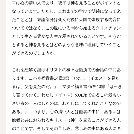
マは心の清い人であり、後半は神を見ることがポイントと
なっています。ただし、これまでの学びで明確になって来
たこととは、結論部分は死んだ後に天国で体験する内容に
ついてではなく、この世にいる間から始まるクリスチャン
として生きる豊かな人生が示されていることです。そうだ
とすると神を見るとはどのような意味に理解していくこと
ができるのでしょうか。
これを紐解く鍵はキリストの様々な箇所での会話の中にあ
ります。ヨハネ福音書14章9節「わたし（イエス）を見た
者は、父を見たのだ。」、マタイ福音書25章40節『はっき
り言っておく。わたし（イエス）の兄弟であるこの最も小
さい者の一人にしたのは、わたしにしてくれたことなので
ある。』…つまり、心の清い人とは他者の中に、あるいは
他者と共におられるキリスト（神）を見ることができる人
のことです。そしてその苦しみ、悲しみの中にある人にキ