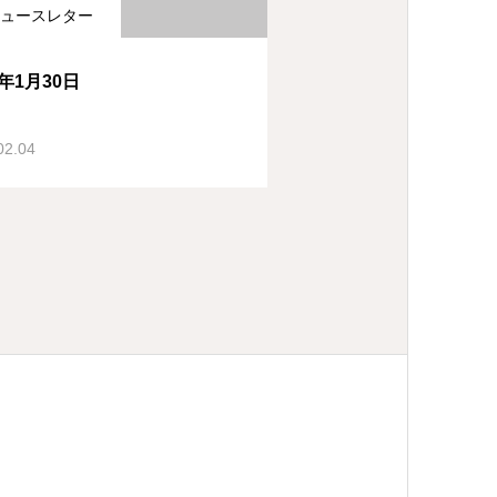
ュースレター
1年1月30日
02.04