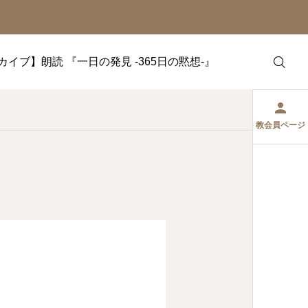
カイブ】朗読 『一日の発見 -365日の黙想-』
教会員ページ