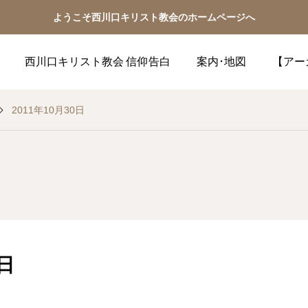
ようこそ西川口キリスト教会のホームページへ
西川口キリスト教会 信仰告白
案内･地図
【アー
2011年10月30日
0日