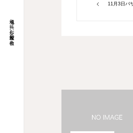
11月3日
地域と共に歩む桜並木の教会