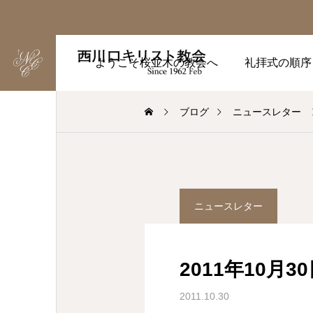
ようこそ桜並木の教会へ
礼拝式の順序
ブログ
ニュースレター
ニュースレター
2011年10月3
2011.10.30