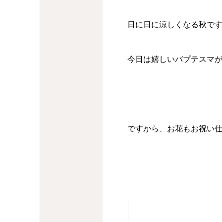
日に日に涼しくなる秋で
今日は嬉しいバプテスマ
ですから、お花もお祝い