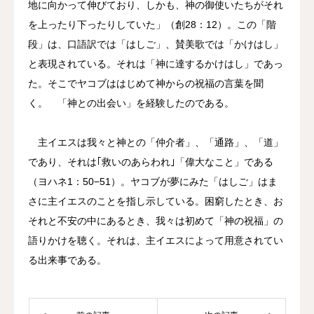
地に向かって伸びており、しかも、神の御使いたちがそれ
を上ったり下ったりしていた」（創28：12）。この「階
段」は、口語訳では「はしご」、賛美歌では「かけはし」
と表現されている。それは「神に達するかけはし」であっ
た。そこでヤコブははじめて神からの祝福の言葉を聞
く。 「神との出会い」を経験したのである。
主イエスは我々と神との「仲介者」、「通路」、「道」
であり、それは｢救いのあらわれ｣「偉大なこと」である
（ヨハネ1：50−51）。ヤコブが夢にみた「はしご」はま
さに主イエスのことを指し示している。困窮したとき、お
それと不安の中にあるとき、我々は初めて「神の祝福」の
語りかけを聴く。それは、主イエスによって用意されてい
る出来事である。