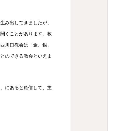
生み出してきましたが、
を聞くことがあります。教
の西川口教会は「金、銀、
ことのできる教会といえま
」にあると確信して、主