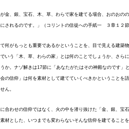
かが金、銀、宝石、木、草、わらで家を建てる場合、おのおの
にされるのです。」（コリントの信徒への手紙一 ３章１２節
て何がもっとも重要であるかということを、目で見える建築物
こでいう「木、草、わらの家」とは何のことでしょうか、さら
うか。ナゾ解きは17節に「あなたがたはその神殿なのです」
教会の信仰」は何を素材として建てていくべきかということを
ません。
に合わせの信仰ではなく、火の中を潜り抜けた「金、銀、宝石
を素材とした、いつまでも変わらないそんな信仰を建てること