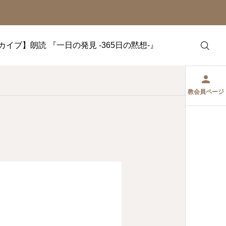
カイブ】朗読 『一日の発見 -365日の黙想-』
教会員ページ