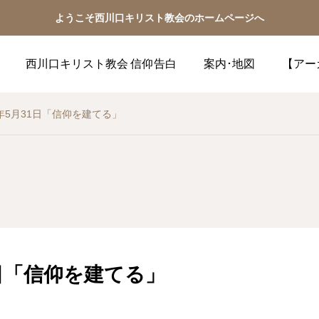
ようこそ西川口キリスト教会のホームページへ
西川口キリスト教会 信仰告白
案内･地図
【アー
9年5月31日「信仰を建てる」
1日「信仰を建てる」