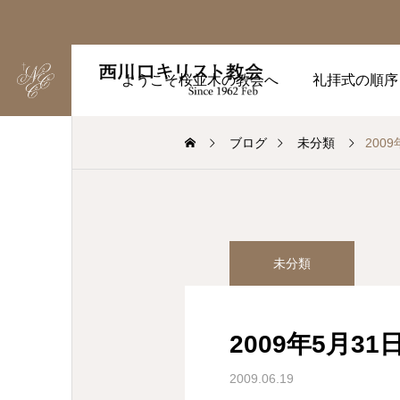
ようこそ桜並木の教会へ
礼拝式の順序
ブログ
未分類
200
未分類
2009年5月3
2009.06.19