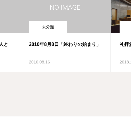
未分類
証人と
2010年8月8日「終わりの始まり」
礼拝
2010.08.16
2018.