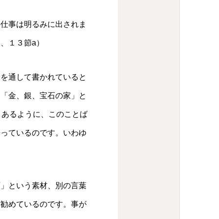
の仕事は明るみに出されま
、１３節a）
を通して書かれていると
に「金、銀、宝石の家」と
とあるように、このことば
語っているのです。いわゆ
」という素材、別の言葉
を勧めているのです。事が