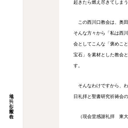
起きたら燃え尽きてしま
この西川口教会は、奥田
そんな方々から「私は西
会としてこんな「褒めこ
宝石」を素材とした教会
す。
そんなわけですから、わ
地域と共に歩む桜並木の教会
日礼拝と聖書研究祈祷会
（現会堂感謝礼拝 東大阪キ