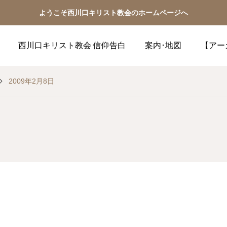
ようこそ西川口キリスト教会のホームページへ
西川口キリスト教会 信仰告白
案内･地図
【アー
2009年2月8日