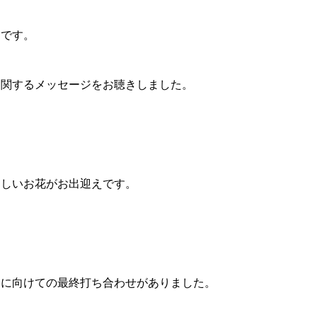
」です。
に関するメッセージをお聴きしました。
さしいお花がお出迎えです。
会に向けての最終打ち合わせがありました。