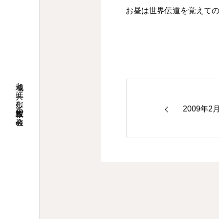
お昼は世界伝道を覚えて
地域と共に歩む桜並木の教会
2009年