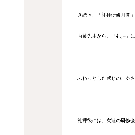
き続き、「礼拝研修月間
内藤先生から、「礼拝」
ふわっとした感じの、や
礼拝後には、次週の研修