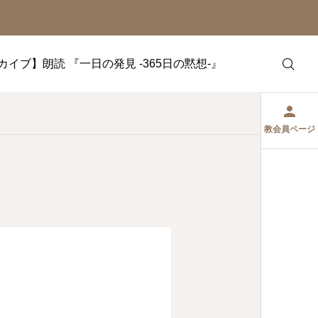
カイブ】朗読 『一日の発見 -365日の黙想-』
教会員ページ