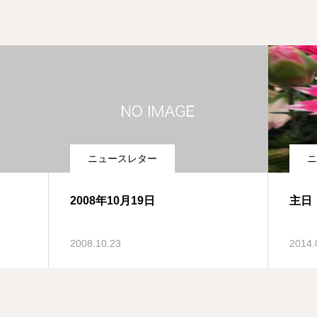
ニュースレター
ニ
2008年10月19日
主日：
2008.10.23
2014.