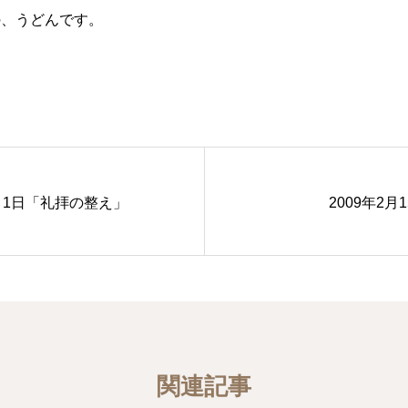
の、うどんです。
2月1日「礼拝の整え」
2009年2月
関連記事