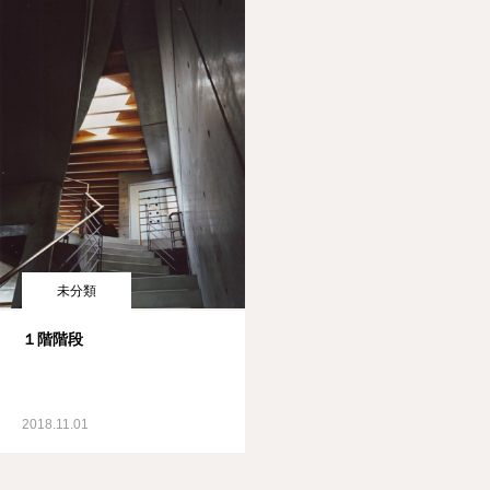
未分類
１階階段
2018.11.01