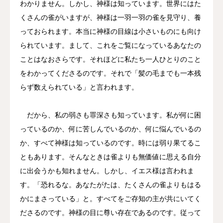
わかりません。しかし、神様は知っています。世界にはた
くさんの雀がいますが、神様は一羽一羽の雀を見守り、養
っておられます。本当に神様の目線は小さいものにも向け
られています。まして、これをご覧になっているあなたの
ことはなおさらです。それほどに私たち一人ひとりのこと
をわかってくださるのです。それで「髪の毛までも一本残
らず数えられている」と言われます。
だから、私の弱さも罪深さも知っています。私が何に困
っているのか、何に苦しんでいるのか、何に悩んでいるの
か、すべて神様は知っているのです。時には弱り果てるこ
ともあります。そんなときは雀よりも無価値に思える自分
に出会うかも知れません。しかし、イエス様は言われま
す。「恐れるな。あなたがたは、たくさんの雀よりもはる
かにまさっている」と。すべてをご存知の主が共にいてく
ださるのです。神様の目に尊い存在であるのです。従って