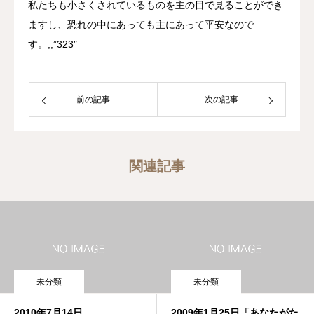
私たちも小さくされているものを主の目で見ることができ
ますし、恐れの中にあっても主にあって平安なので
す。;;”323″
前の記事
次の記事
関連記事
未分類
未分類
2010年7月14日
2009年1月25日「あなたがた