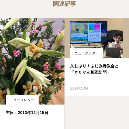
関連記事
ニュースレター
久しぶり！ふじみ野教会と
「きたかん相互訪問」
2024.05.04
ニュースレター
主日：2013年12月15日