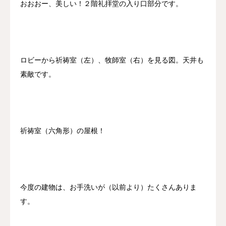
おおおー、美しい！２階礼拝堂の入り口部分です。
ロビーから祈祷室（左）、牧師室（右）を見る図。天井も
素敵です。
祈祷室（六角形）の屋根！
今度の建物は、お手洗いが（以前より）たくさんありま
す。