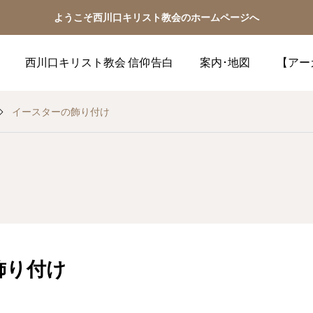
ようこそ西川口キリスト教会のホームページへ
西川口キリスト教会 信仰告白
案内･地図
【アー
イースターの飾り付け
飾り付け