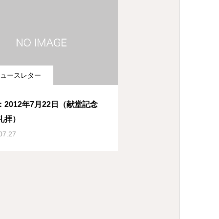
ュースレター
：2012年7月22日（献堂記念
礼拝）
07.27