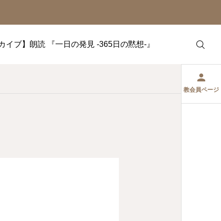
カイブ】朗読 『一日の発見 -365日の黙想-』
教会員ページ