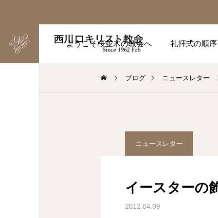
ようこそ桜並木の教会へ
礼拝式の順序
ブログ
ニュースレター
ニュースレター
イースターの
2012.04.09