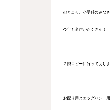
のところ、小学科のみな
今年も名作がたくさん！
２階ロビーに飾ってあり
お配り用とエッグハント