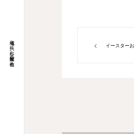
地域と共に歩む桜並木の教会
イースター